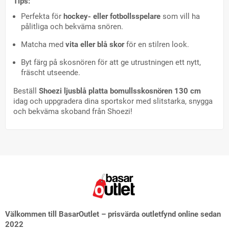
Tips:
Perfekta för
hockey- eller fotbollsspelare
som vill ha
pålitliga och bekväma snören.
Matcha med
vita eller blå skor
för en stilren look.
Byt färg på skosnören för att ge utrustningen ett nytt,
fräscht utseende.
Beställ
Shoezi ljusblå platta bomullsskosnören 130 cm
idag och uppgradera dina sportskor med slitstarka, snygga
och bekväma skoband från Shoezi!
Välkommen till BasarOutlet – prisvärda outletfynd online sedan
2022