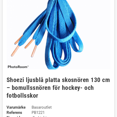
Shoezi ljusblå platta skosnören 130 cm
– bomullssnören för hockey- och
fotbollsskor
Varumärke
Basaroutlet
Referens
PB1221