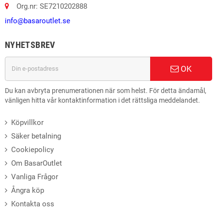
Org.nr: SE7210202888
info@basaroutlet.se
NYHETSBREV
OK
Du kan avbryta prenumerationen när som helst. För detta ändamål,
vänligen hitta vår kontaktinformation i det rättsliga meddelandet.
Köpvillkor
Säker betalning
Cookiepolicy
Om BasarOutlet
Vanliga Frågor
Ångra köp
Kontakta oss