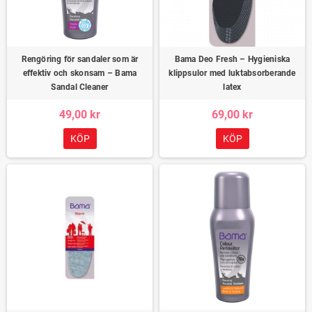
Rengöring för sandaler som är
Bama Deo Fresh – Hygieniska
effektiv och skonsam – Bama
klippsulor med luktabsorberande
Sandal Cleaner
latex
49,00 kr
69,00 kr
KÖP
KÖP