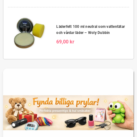
Läderfett 100 ml neutral som vattentätar
och vårdar läder – Woly Dubbin
69,00 kr