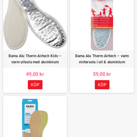
Bama Alu Therm Airtech Kids –
Bama Alu Therm Airtech – varm
varm ullsula med aluminium
vintersula i ull & aluminium
49,00 kr
59,00 kr
KÖP
KÖP