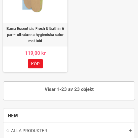
Bama Essentials Fresh Ultrathin 6
par – ultratunna hygieniska sulor
mot lukt
119,00 kr
KÖP
Visar 1-23 av 23 objekt
HEM
ALLA PRODUKTER