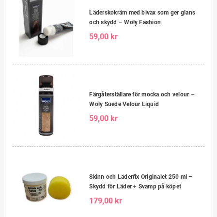
Läderskokräm med bivax som ger glans
och skydd – Woly Fashion
59,00 kr
Färgåterställare för mocka och velour –
Woly Suede Velour Liquid
59,00 kr
Skinn och Läderfix Originalet 250 ml –
Skydd för Läder + Svamp på köpet
179,00 kr