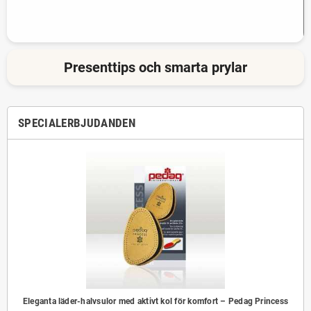
Presenttips och smarta prylar
SPECIALERBJUDANDEN
isit
Eleganta läder-halvsulor med aktivt kol för komfort – Pedag Princess
Ban