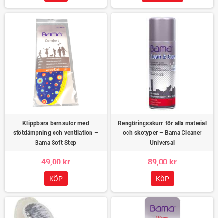
Klippbara barnsulor med
Rengöringsskum för alla material
stötdämpning och ventilation –
och skotyper – Bama Cleaner
Bama Soft Step
Universal
49,00 kr
89,00 kr
KÖP
KÖP