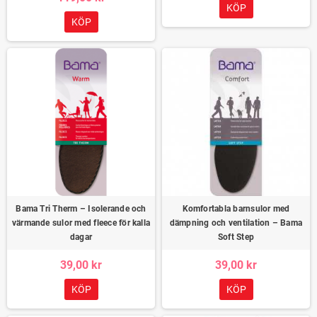
KÖP
KÖP
Bama Tri Therm – Isolerande och
Komfortabla barnsulor med
värmande sulor med fleece för kalla
dämpning och ventilation – Bama
dagar
Soft Step
39,00 kr
39,00 kr
KÖP
KÖP