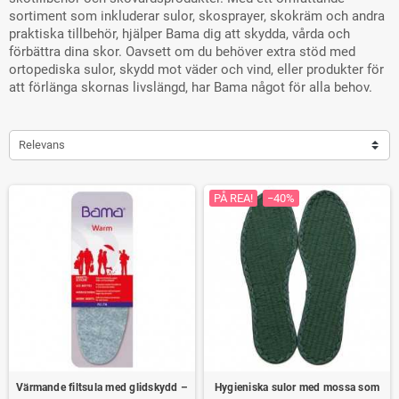
sortiment som inkluderar sulor, skosprayer, skokräm och andra
praktiska tillbehör, hjälper Bama dig att skydda, vårda och
förbättra dina skor. Oavsett om du behöver extra stöd med
ortopediska sulor, skydd mot väder och vind, eller produkter för
att förlänga skornas livslängd, har Bama något för alla behov.
Relevans
PÅ REA!
−40%
Värmande filtsula med glidskydd –
Hygieniska sulor med mossa som