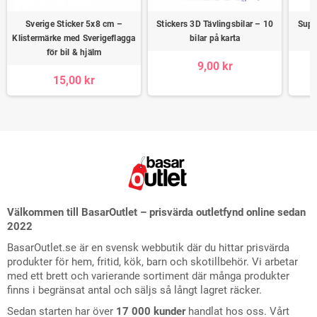
Sverige Sticker 5x8 cm –
Stickers 3D Tävlingsbilar – 10
Supe
Klistermärke med Sverigeflagga
bilar på karta
för bil & hjälm
9,00 kr
15,00 kr
Välkommen till BasarOutlet – prisvärda outletfynd online sedan
2022
BasarOutlet.se är en svensk webbutik där du hittar prisvärda
produkter för hem, fritid, kök, barn och skotillbehör. Vi arbetar
med ett brett och varierande sortiment där många produkter
finns i begränsat antal och säljs så långt lagret räcker.
Sedan starten har över
17 000 kunder
handlat hos oss. Vårt