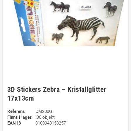
3D Stickers Zebra – Kristallglitter
17x13cm
Referens
OM200G
Finns i lager:
36 objekt
EAN13
8109940153257