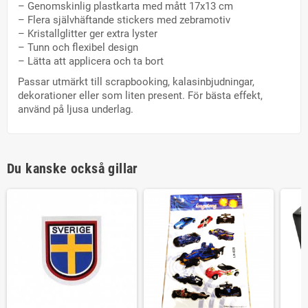
– Genomskinlig plastkarta med mått 17x13 cm
– Flera självhäftande stickers med zebramotiv
– Kristallglitter ger extra lyster
– Tunn och flexibel design
– Lätta att applicera och ta bort
Passar utmärkt till scrapbooking, kalasinbjudningar,
dekorationer eller som liten present. För bästa effekt,
använd på ljusa underlag.
Du kanske också gillar