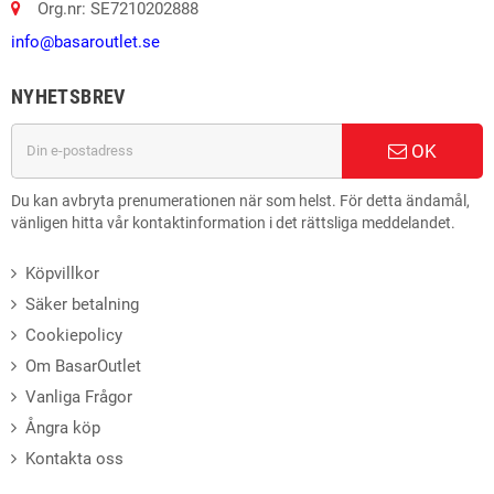
Org.nr: SE7210202888
info@basaroutlet.se
NYHETSBREV
OK
Du kan avbryta prenumerationen när som helst. För detta ändamål,
vänligen hitta vår kontaktinformation i det rättsliga meddelandet.
Köpvillkor
Säker betalning
Cookiepolicy
Om BasarOutlet
Vanliga Frågor
Ångra köp
Kontakta oss