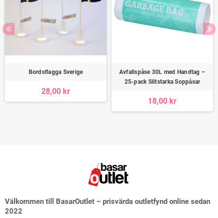
Bordsflagga Sverige
Avfallspåse 30L med Handtag –
25-pack Slitstarka Soppåsar
28,00 kr
18,00 kr
Välkommen till BasarOutlet – prisvärda outletfynd online sedan
2022