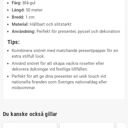
Färg:
Blå-gul
Längd:
50 meter
Bredd:
1 cm
Material:
Hållbart och slitstarkt
Användning:
Perfekt för presenter, pyssel och dekoration
Tips:
Kombinera snöret med matchande presentpapper för en
extra stilfull look.
Använd snöret för att skapa vackra rosetter eller
dekorera dukningar vid festliga tillfällen.
Perfekt för att ge dina presenter en unik touch vid
nationella firanden som Sveriges nationaldag eller
midsommar.
Du kanske också gillar