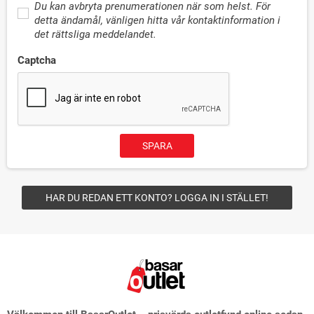
Du kan avbryta prenumerationen när som helst. För
detta ändamål, vänligen hitta vår kontaktinformation i
det rättsliga meddelandet.
Captcha
SPARA
HAR DU REDAN ETT KONTO? LOGGA IN I STÄLLET!