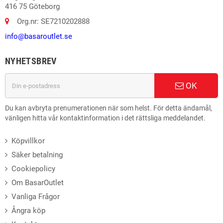
416 75 Göteborg
Org.nr: SE7210202888
info@basaroutlet.se
NYHETSBREV
OK
Du kan avbryta prenumerationen när som helst. För detta ändamål,
vänligen hitta vår kontaktinformation i det rättsliga meddelandet.
Köpvillkor
Säker betalning
Cookiepolicy
Om BasarOutlet
Vanliga Frågor
Ångra köp