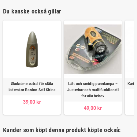
Du kanske också gillar
Skokräm neutral för släta
Lätt och smidig pannlampa –
Karib
läderskor Boston Self Shine
Justerbar och multifunktionell
för alla behov
39,00 kr
49,00 kr
Kunder som köpt denna produkt köpte också: