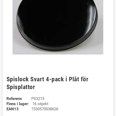
Spislock Svart 4-pack i Plåt för
Spisplattor
Referens
PS3215
Finns i lager:
16 objekt
EAN13
7330570038626