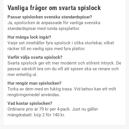
Vanliga frågor om svarta spislock
Passar spislocken svenska standardspisar?
Ja, spislocken är anpassade för vanliga svenska
standardspisar med runda spisplattor.
Hur många lock ingår?
Varje set innehåller fyra spislock i olika storlekar, vilket
räcker till en vanlig spis med fyra plattor.
Varför välja svarta spislock?
Svarta spislock ger ett mer modernt och stilrent intryck. De
passar särskilt bra om du vill att spisen ska se renare och
mer enhetlig ut.
Hur rengör man spislocken?
Torka av dem med en fuktig trasa. Vid behov kan ett milt
rengöringsmedel användas.
Vad kostar spislocken?
Ordinarie pris är 79 kr per 4-pack. Just nu gäller
mängdrabatt: köp 2 för 140 kr.