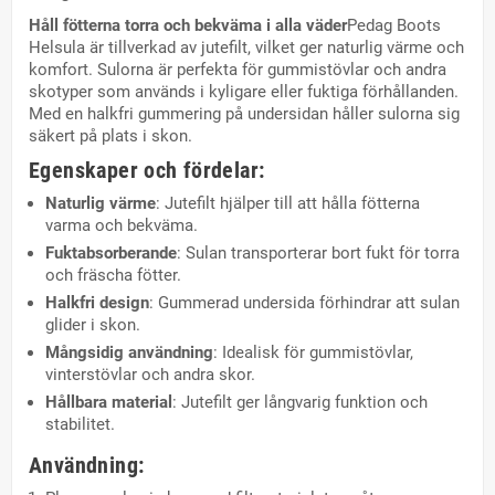
Håll fötterna torra och bekväma i alla väder
Pedag Boots
Helsula är tillverkad av jutefilt, vilket ger naturlig värme och
komfort. Sulorna är perfekta för gummistövlar och andra
skotyper som används i kyligare eller fuktiga förhållanden.
Med en halkfri gummering på undersidan håller sulorna sig
säkert på plats i skon.
Egenskaper och fördelar
:
Naturlig värme
: Jutefilt hjälper till att hålla fötterna
varma och bekväma.
Fuktabsorberande
: Sulan transporterar bort fukt för torra
och fräscha fötter.
Halkfri design
: Gummerad undersida förhindrar att sulan
glider i skon.
Mångsidig användning
: Idealisk för gummistövlar,
vinterstövlar och andra skor.
Hållbara material
: Jutefilt ger långvarig funktion och
stabilitet.
Användning
: