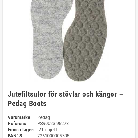
Jutefiltsulor för stövlar och kängor –
Pedag Boots
Varumärke
Pedag
Referens
PS90023-95273
Finns i lager:
21 objekt
EAN13
7361030005735