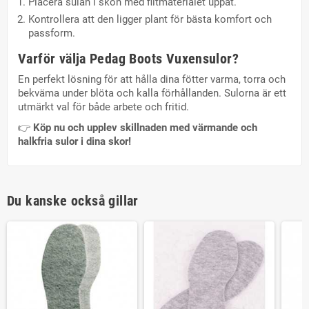
Placera sulan i skon med filtmaterialet uppåt.
Kontrollera att den ligger plant för bästa komfort och
passform.
Varför välja Pedag Boots Vuxensulor?
En perfekt lösning för att hålla dina fötter varma, torra och
bekväma under blöta och kalla förhållanden. Sulorna är ett
utmärkt val för både arbete och fritid.
👉
Köp nu och upplev skillnaden med värmande och
halkfria sulor i dina skor!
Du kanske också gillar