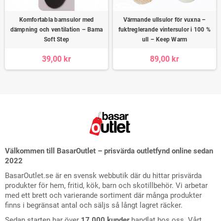
Komfortabla barnsulor med
Värmande ullsulor för vuxna –
dämpning och ventilation – Bama
fuktreglerande vintersulor i 100 %
Soft Step
ull – Keep Warm
39,00 kr
89,00 kr
Välkommen till BasarOutlet – prisvärda outletfynd online sedan
2022
BasarOutlet.se är en svensk webbutik där du hittar prisvärda
produkter för hem, fritid, kök, barn och skotillbehör. Vi arbetar
med ett brett och varierande sortiment där många produkter
finns i begränsat antal och säljs så långt lagret räcker.
Sedan starten har över
17 000 kunder
handlat hos oss. Vårt