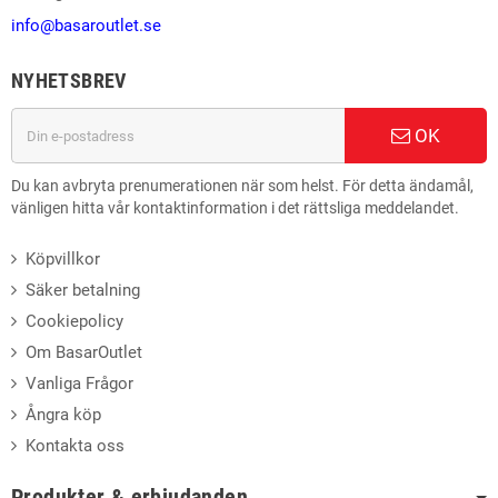
info@basaroutlet.se
NYHETSBREV
OK
Du kan avbryta prenumerationen när som helst. För detta ändamål,
vänligen hitta vår kontaktinformation i det rättsliga meddelandet.
Köpvillkor
Säker betalning
Cookiepolicy
Om BasarOutlet
Vanliga Frågor
Ångra köp
Kontakta oss
Produkter & erbjudanden