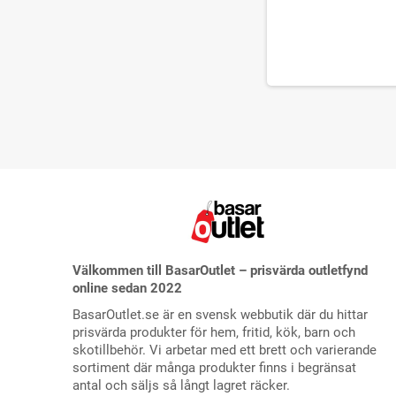
Välkommen till BasarOutlet – prisvärda outletfynd
online sedan 2022
BasarOutlet.se är en svensk webbutik där du hittar
prisvärda produkter för hem, fritid, kök, barn och
skotillbehör. Vi arbetar med ett brett och varierande
sortiment där många produkter finns i begränsat
antal och säljs så långt lagret räcker.