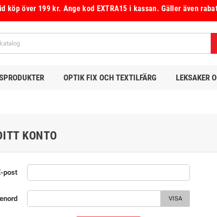
vid köp över 199 kr.
Ange kod
EXTRA15
i kassan.
Gäller även raba
DSPRODUKTER
OPTIK FIX OCH TEXTILFÄRG
LEKSAKER 
DITT KONTO
E-post
enord
VISA