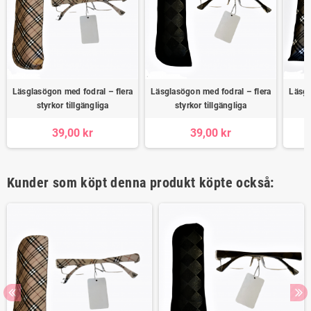
Läsglasögon med fodral – flera
Läsglasögon med fodral – flera
Läsgl
styrkor tillgängliga
styrkor tillgängliga
39,00 kr
39,00 kr
Kunder som köpt denna produkt köpte också: