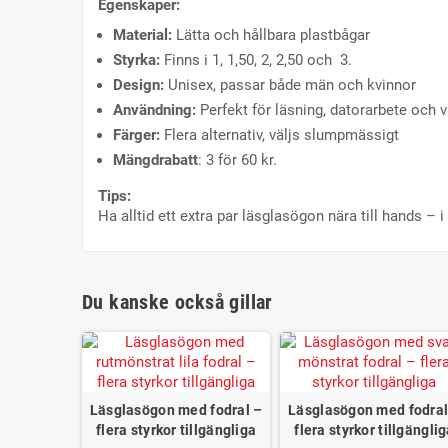
Egenskaper:
Material:
Lätta och hållbara plastbågar
Styrka:
Finns i 1, 1,50, 2, 2,50 och 3.
Design:
Unisex, passar både män och kvinnor
Användning:
Perfekt för läsning, datorarbete och 
Färger:
Flera alternativ, väljs slumpmässigt
Mängdrabatt
: 3 för 60 kr.
Tips:
Ha alltid ett extra par läsglasögon nära till hands – i
Du kanske också gillar
Läsglasögon med fodral –
Läsglasögon med fodral
flera styrkor tillgängliga
flera styrkor tillgängli