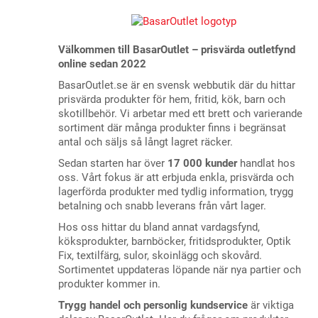
Välkommen till BasarOutlet – prisvärda outletfynd
online sedan 2022
BasarOutlet.se är en svensk webbutik där du hittar
prisvärda produkter för hem, fritid, kök, barn och
skotillbehör. Vi arbetar med ett brett och varierande
sortiment där många produkter finns i begränsat
antal och säljs så långt lagret räcker.
Sedan starten har över
17 000 kunder
handlat hos
oss. Vårt fokus är att erbjuda enkla, prisvärda och
lagerförda produkter med tydlig information, trygg
betalning och snabb leverans från vårt lager.
Hos oss hittar du bland annat vardagsfynd,
köksprodukter, barnböcker, fritidsprodukter, Optik
Fix, textilfärg, sulor, skoinlägg och skovård.
Sortimentet uppdateras löpande när nya partier och
produkter kommer in.
Trygg handel och personlig kundservice
är viktiga