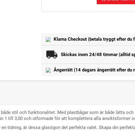
Klarna Checkout (betala tryggt efter du f
Skickas inom 24/48 timmar (alltid sp
Ångerrätt (14 dagars ångerrätt efter du 
 både stil och funktionalitet. Med plastbågar som är både lätta och 
n 1 till 3,00 och utformade för att komplettera alla ansiktsformer oc
v en tidning, är dessa glasögon det perfekta valet. Skapa din perfekt