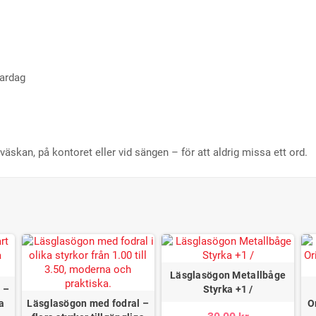
vardag
 väskan, på kontoret eller vid sängen – för att aldrig missa ett ord.
Läsglasögon Metallbåge
 –
Styrka +1 /
ga
Läsglasögon med fodral –
O