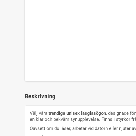
Beskrivning
Välj våra
trendiga unisex läsglasögon
, designade för
en klar och bekväm synupplevelse. Finns i styrkor frå
Oavsett om du läser, arbetar vid datorn eller njuter a