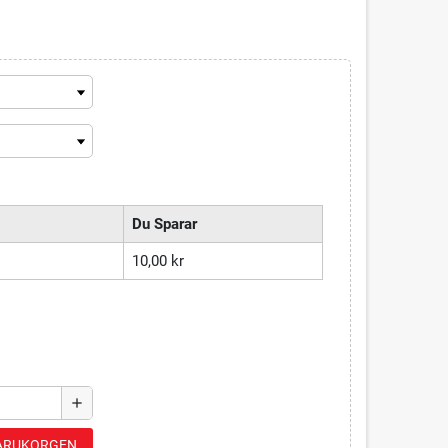
Du Sparar
10,00 kr
add
 VARUKORGEN