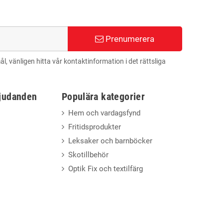
Prenumerera
 vänligen hitta vår kontaktinformation i det rättsliga
bjudanden
Populära kategorier
Hem och vardagsfynd
Fritidsprodukter
Leksaker och barnböcker
Skotillbehör
Optik Fix och textilfärg