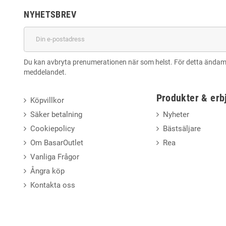
NYHETSBREV
Du kan avbryta prenumerationen när som helst. För detta ändamål,
meddelandet.
Produkter & er
Köpvillkor
Säker betalning
Nyheter
Cookiepolicy
Bästsäljare
Om BasarOutlet
Rea
Vanliga Frågor
Ångra köp
Kontakta oss