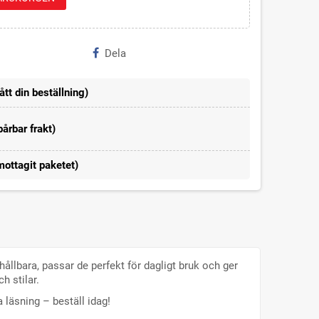
Dela
ått din beställning)
årbar frakt)
mottagit paketet)
hållbara, passar de perfekt för dagligt bruk och ger
h stilar.
a läsning – beställ idag!