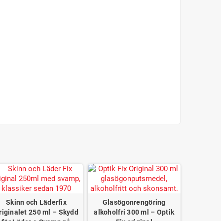
Skinn och Läderfix
Glasögonrengöring
riginalet 250 ml – Skydd
alkoholfri 300 ml – Optik