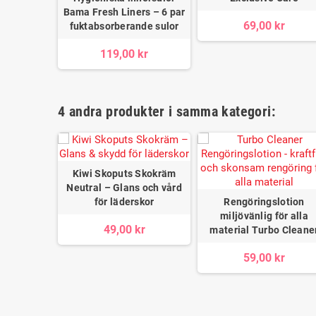
Bama Fresh Liners – 6 par
69,00 kr
fuktabsorberande sulor
119,00 kr
4 andra produkter i samma kategori:
Kiwi Skoputs Skokräm
Neutral – Glans och vård
för läderskor
Rengöringslotion
miljövänlig för alla
49,00 kr
material Turbo Cleane
59,00 kr