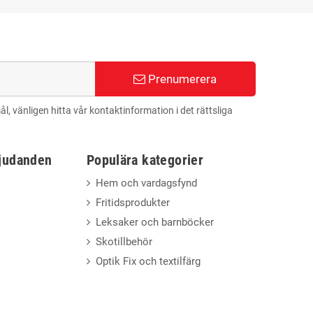
Prenumerera
 vänligen hitta vår kontaktinformation i det rättsliga
bjudanden
Populära kategorier
Hem och vardagsfynd
Fritidsprodukter
Leksaker och barnböcker
Skotillbehör
Optik Fix och textilfärg