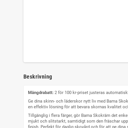
Beskrivning
Mängdrabatt:
2 för 100 kr-priset justeras automatisk
Ge dina skinn- och läderskor nytt liv med Bama Skokr
en effektiv lösning för att bevara skornas kvalitet 
Tillgänglig i flera färger, gör Bama Skokräm det enke
mjukt och slitstarkt, samtidigt som den fräschar upp
finish. Perfekt för daglig skovård och för att ge dina