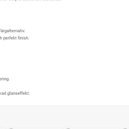
ärgalternativ.
 perfekt finish.
ring.
kad glanseffekt.