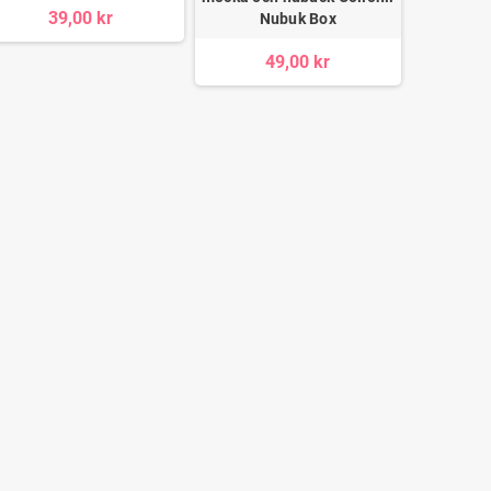
39,00 kr
9
Nubuk Box
49,00 kr