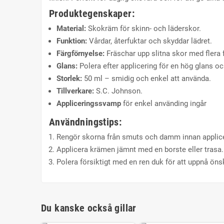
Produktegenskaper:
Material:
Skokräm för skinn- och läderskor.
Funktion:
Vårdar, återfuktar och skyddar lädret.
Färgförnyelse:
Fräschar upp slitna skor med flera f
Glans:
Polera efter applicering för en hög glans och
Storlek:
50 ml – smidig och enkel att använda.
Tillverkare:
S.C. Johnson.
Appliceringssvamp
för enkel använding ingår
Användningstips:
Rengör skorna från smuts och damm innan applice
Applicera krämen jämnt med en borste eller trasa.
Polera försiktigt med en ren duk för att uppnå öns
Du kanske också gillar