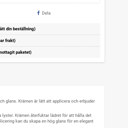
Dela
ått din beställning)
r frakt)
mottagit paketet)
h glans. Krämen är lätt att applicera och erbjuder
lyster. Krämen återfuktar lädret för att hålla det
licering kan du skapa en hög glans för en elegant