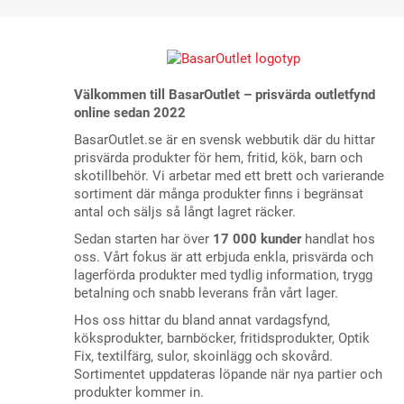
Välkommen till BasarOutlet – prisvärda outletfynd
online sedan 2022
BasarOutlet.se är en svensk webbutik där du hittar
prisvärda produkter för hem, fritid, kök, barn och
skotillbehör. Vi arbetar med ett brett och varierande
sortiment där många produkter finns i begränsat
antal och säljs så långt lagret räcker.
Sedan starten har över
17 000 kunder
handlat hos
oss. Vårt fokus är att erbjuda enkla, prisvärda och
lagerförda produkter med tydlig information, trygg
betalning och snabb leverans från vårt lager.
Hos oss hittar du bland annat vardagsfynd,
köksprodukter, barnböcker, fritidsprodukter, Optik
Fix, textilfärg, sulor, skoinlägg och skovård.
Sortimentet uppdateras löpande när nya partier och
produkter kommer in.