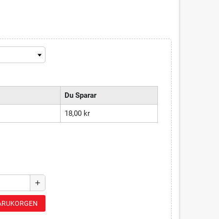
Du Sparar
18,00 kr
add
 VARUKORGEN