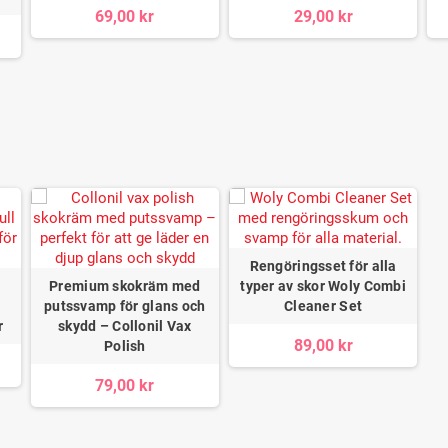
69,00 kr
29,00 kr
Rengöringsset för alla
Premium skokräm med
typer av skor Woly Combi
putssvamp för glans och
Cleaner Set
r
skydd – Collonil Vax
89,00 kr
Polish
79,00 kr