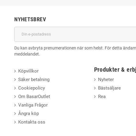
NYHETSBREV
Du kan avbryta prenumerationen när som helst. För detta ändamål,
meddelandet.
Produkter & er
Köpvillkor
Säker betalning
Nyheter
Cookiepolicy
Bästsäljare
Om BasarOutlet
Rea
Vanliga Frågor
Ångra köp
Kontakta oss