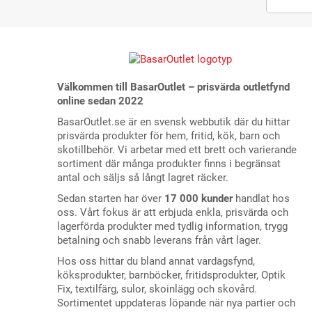
Välkommen till BasarOutlet – prisvärda outletfynd
online sedan 2022
BasarOutlet.se är en svensk webbutik där du hittar
prisvärda produkter för hem, fritid, kök, barn och
skotillbehör. Vi arbetar med ett brett och varierande
sortiment där många produkter finns i begränsat
antal och säljs så långt lagret räcker.
Sedan starten har över
17 000 kunder
handlat hos
oss. Vårt fokus är att erbjuda enkla, prisvärda och
lagerförda produkter med tydlig information, trygg
betalning och snabb leverans från vårt lager.
Hos oss hittar du bland annat vardagsfynd,
köksprodukter, barnböcker, fritidsprodukter, Optik
Fix, textilfärg, sulor, skoinlägg och skovård.
Sortimentet uppdateras löpande när nya partier och