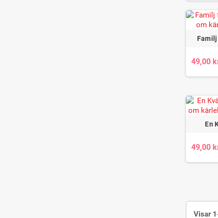
Familj
49,00 k
En 
49,00 k
Visar 1