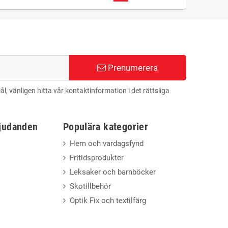
Prenumerera
 vänligen hitta vår kontaktinformation i det rättsliga
bjudanden
Populära kategorier
Hem och vardagsfynd
Fritidsprodukter
Leksaker och barnböcker
Skotillbehör
Optik Fix och textilfärg