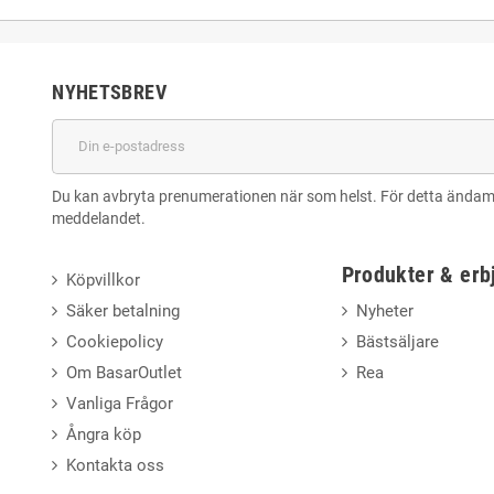
NYHETSBREV
Du kan avbryta prenumerationen när som helst. För detta ändamål,
meddelandet.
Produkter & er
Köpvillkor
Säker betalning
Nyheter
Cookiepolicy
Bästsäljare
Om BasarOutlet
Rea
Vanliga Frågor
Ångra köp
Kontakta oss