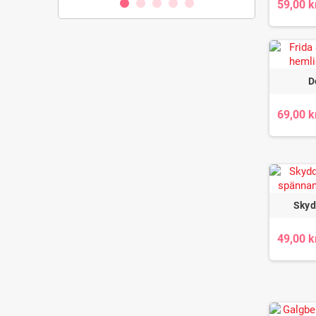
59,00 k
D
69,00 k
Skyd
49,00 k