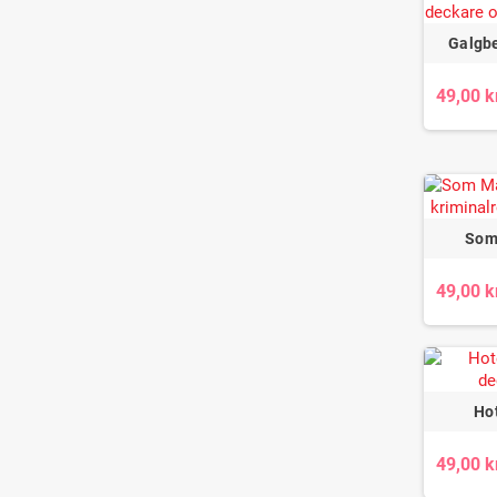
Galgb
49,00 k
Som
49,00 k
Ho
49,00 k