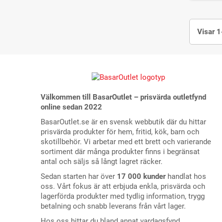
Visar 1
Välkommen till BasarOutlet – prisvärda outletfynd
online sedan 2022
BasarOutlet.se är en svensk webbutik där du hittar
prisvärda produkter för hem, fritid, kök, barn och
skotillbehör. Vi arbetar med ett brett och varierande
sortiment där många produkter finns i begränsat
antal och säljs så långt lagret räcker.
Sedan starten har över
17 000 kunder
handlat hos
oss. Vårt fokus är att erbjuda enkla, prisvärda och
lagerförda produkter med tydlig information, trygg
betalning och snabb leverans från vårt lager.
Hos oss hittar du bland annat vardagsfynd,