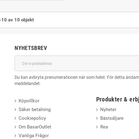
-10 av 10 objekt
NYHETSBREV
Du kan avbryta prenumerationen när som helst. För detta ändamål,
meddelandet.
Produkter & er
Köpvillkor
Säker betalning
Nyheter
Cookiepolicy
Bästsäljare
Om BasarOutlet
Rea
Vanliga Frågor