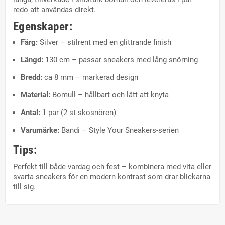
redo att användas direkt.
Egenskaper:
Färg:
Silver – stilrent med en glittrande finish
Längd:
130 cm – passar sneakers med lång snörning
Bredd:
ca 8 mm – markerad design
Material:
Bomull – hållbart och lätt att knyta
Antal:
1 par (2 st skosnören)
Varumärke:
Bandi – Style Your Sneakers-serien
Tips:
Perfekt till både vardag och fest – kombinera med vita eller
svarta sneakers för en modern kontrast som drar blickarna
till sig.