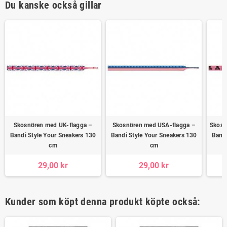
Du kanske också gillar
Skosnören med UK-flagga –
Skosnören med USA-flagga –
Skosn
Bandi Style Your Sneakers 130
Bandi Style Your Sneakers 130
Bandi
cm
cm
29,00 kr
29,00 kr
Kunder som köpt denna produkt köpte också: