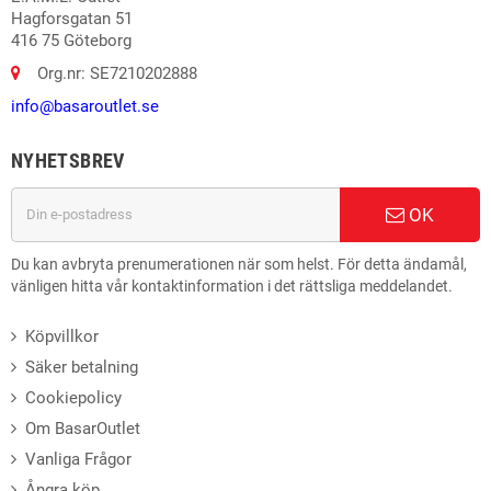
Hagforsgatan 51
416 75 Göteborg
Org.nr: SE7210202888
info@basaroutlet.se
NYHETSBREV
OK
Du kan avbryta prenumerationen när som helst. För detta ändamål,
vänligen hitta vår kontaktinformation i det rättsliga meddelandet.
Köpvillkor
Säker betalning
Cookiepolicy
Om BasarOutlet
Vanliga Frågor
Ångra köp