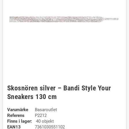
Skosnören silver – Bandi Style Your
Sneakers 130 cm
Varumärke
Basaroutlet
Referens
P2212
Finns i lager:
40 objekt
EAN13
7361030551102