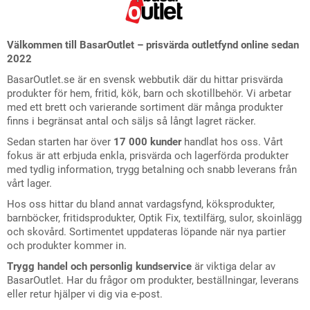
Välkommen till BasarOutlet – prisvärda outletfynd online sedan
2022
BasarOutlet.se är en svensk webbutik där du hittar prisvärda
produkter för hem, fritid, kök, barn och skotillbehör. Vi arbetar
med ett brett och varierande sortiment där många produkter
finns i begränsat antal och säljs så långt lagret räcker.
Sedan starten har över
17 000 kunder
handlat hos oss. Vårt
fokus är att erbjuda enkla, prisvärda och lagerförda produkter
med tydlig information, trygg betalning och snabb leverans från
vårt lager.
Hos oss hittar du bland annat vardagsfynd, köksprodukter,
barnböcker, fritidsprodukter, Optik Fix, textilfärg, sulor, skoinlägg
och skovård. Sortimentet uppdateras löpande när nya partier
och produkter kommer in.
Trygg handel och personlig kundservice
är viktiga delar av
BasarOutlet. Har du frågor om produkter, beställningar, leverans
eller retur hjälper vi dig via e-post.