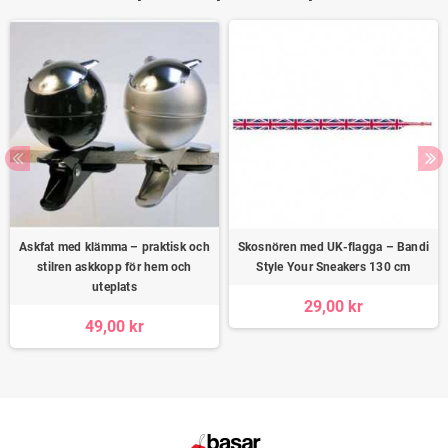
Askfat med klämma – praktisk och
Skosnören med UK-flagga – Bandi
stilren askkopp för hem och
Style Your Sneakers 130 cm
uteplats
29,00 kr
49,00 kr