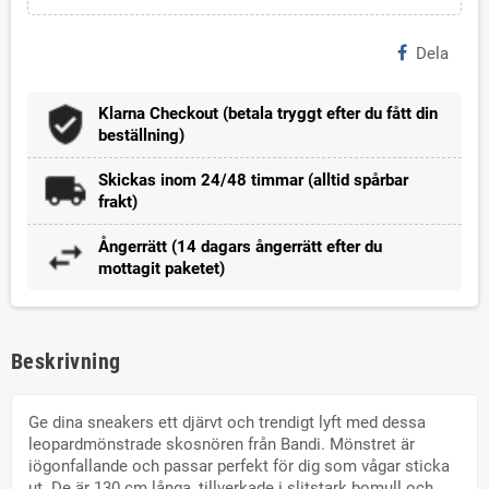
Dela
Klarna Checkout (betala tryggt efter du fått din
beställning)
Skickas inom 24/48 timmar (alltid spårbar
frakt)
Ångerrätt (14 dagars ångerrätt efter du
mottagit paketet)
Beskrivning
Ge dina sneakers ett djärvt och trendigt lyft med dessa
leopardmönstrade skosnören från Bandi. Mönstret är
iögonfallande och passar perfekt för dig som vågar sticka
ut. De är 130 cm långa, tillverkade i slitstark bomull och