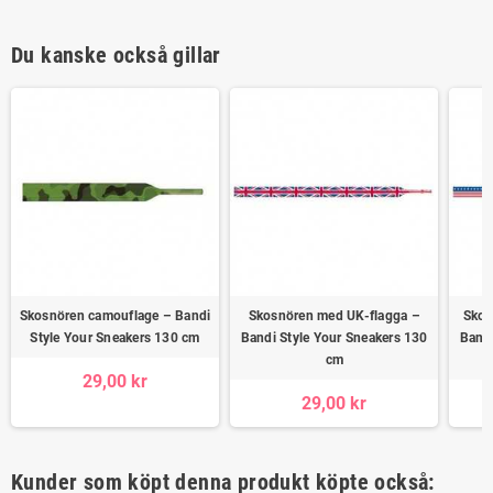
Du kanske också gillar
Skosnören camouflage – Bandi
Skosnören med UK-flagga –
Skos
Style Your Sneakers 130 cm
Bandi Style Your Sneakers 130
Bandi
cm
29,00 kr
29,00 kr
Kunder som köpt denna produkt köpte också: