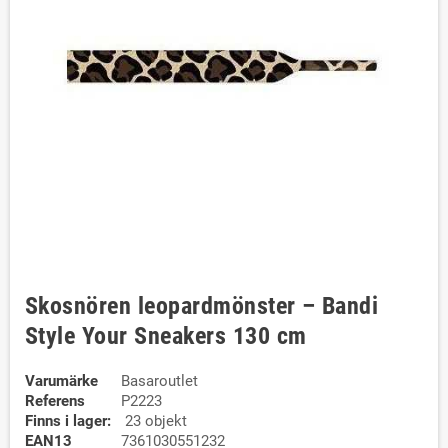
Skosnören leopardmönster – Bandi
Style Your Sneakers 130 cm
Varumärke
Basaroutlet
Referens
P2223
Finns i lager:
23 objekt
EAN13
7361030551232