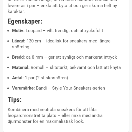
levereras i par – enkla att byta ut och ger skorna helt ny
karaktär.
Egenskaper:
Motiv:
Leopard – vilt, trendigt och uttrycksfullt
Längd:
130 cm – idealisk för sneakers med längre
snörning
Bredd:
ca 8 mm – ger ett synligt och markerat intryck
Material:
Bomull – slitstarkt, bekvämt och lätt att knyta
Antal:
1 par (2 st skosnören)
Varumärke:
Bandi – Style Your Sneakers-serien
Tips:
Kombinera med neutrala sneakers för att låta
leopardmönstret ta plats – eller mixa med andra
djurmönster för en maximalistisk look.